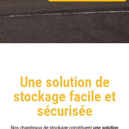
Une solution de
stockage facile et
sécurisée
Nos chapiteaux de stockage constituent
une solution