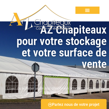
AZ Chapiteaux
pour votre stockage
et votre surface de
vente
Entreprise ou particulier, vous souhaitez stocker votre matériel à
l’abris ?
Louer ou acheter un de nos chapiteaux adaptés à vos besoins.
Parlez nous de votre projet